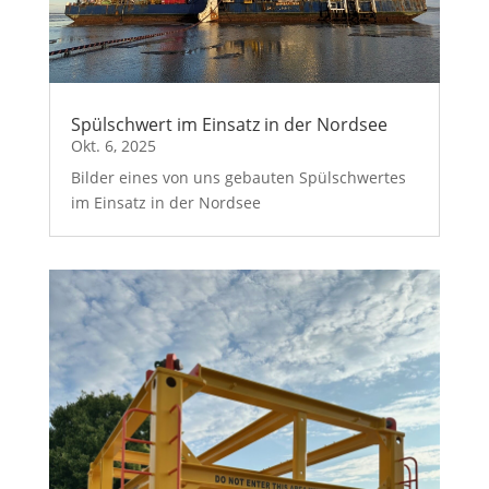
Spülschwert im Einsatz in der Nordsee
Okt. 6, 2025
Bilder eines von uns gebauten Spülschwertes
im Einsatz in der Nordsee