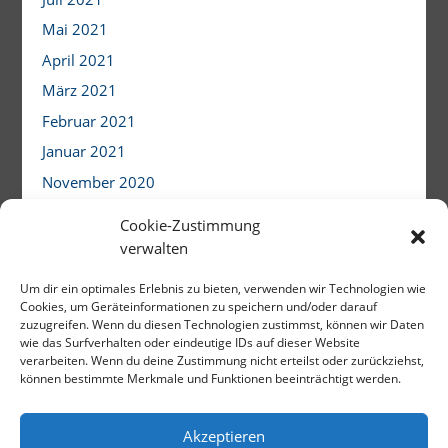
Mai 2021
April 2021
März 2021
Februar 2021
Januar 2021
November 2020
Oktober 2020
Cookie-Zustimmung
August 2020
verwalten
März 2020
Um dir ein optimales Erlebnis zu bieten, verwenden wir Technologien wie
Dezember 2019
Cookies, um Geräteinformationen zu speichern und/oder darauf
zuzugreifen. Wenn du diesen Technologien zustimmst, können wir Daten
November 2019
wie das Surfverhalten oder eindeutige IDs auf dieser Website
verarbeiten. Wenn du deine Zustimmung nicht erteilst oder zurückziehst,
Mai 2019
können bestimmte Merkmale und Funktionen beeinträchtigt werden.
Akzeptieren